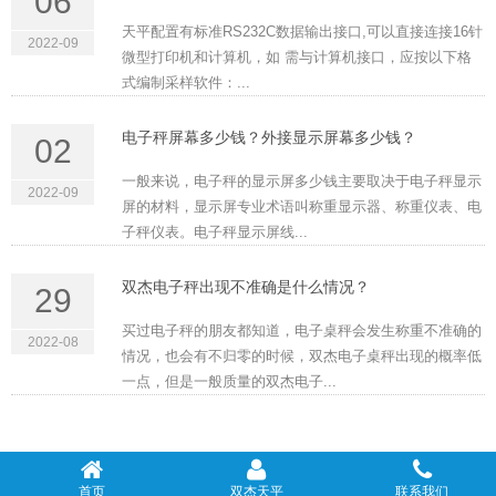
06
天平配置有标准RS232C数据输出接口,可以直接连接16针
2022-09
微型打印机和计算机，如 需与计算机接口，应按以下格
式编制采样软件：...
电子秤屏幕多少钱？外接显示屏幕多少钱？
02
一般来说，电子秤的显示屏多少钱主要取决于电子秤显示
2022-09
屏的材料，显示屏专业术语叫称重显示器、称重仪表、电
子秤仪表。电子秤显示屏线...
双杰电子秤出现不准确是什么情况？
29
买过电子秤的朋友都知道，电子桌秤会发生称重不准确的
2022-08
情况，也会有不归零的时候，双杰电子桌秤出现的概率低
一点，但是一般质量的双杰电子...
首页
双杰天平
联系我们