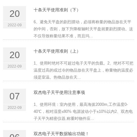
十条天平使用准则（下）
20
6、避免天平盘的剧烈摆动，必须将称量的物品放在天平
2022-09
的中间，否则，放下升降枢轴时天平盘就要剧烈摆动。这
不仅导致称量结果不准，而且玛...
十条天平使用准则（上）
20
1、使用时绝对不可超过电子天平的负载。2、绝对不可把
2022-09
温度过高的或过冷的物品放在天平盘上，称量物的温度必
须是室温。热物品放在天...
双杰电子天平使用注意事项
07
1、使用环境：室内使用，最高海拔2000m,工作温度0-
2022-09
40℃，相对湿度≤80% 电源波动小于±10%以内2、双杰电
子天平为精密仪器,称重时物件应...
双杰电子天平数据输出功能！