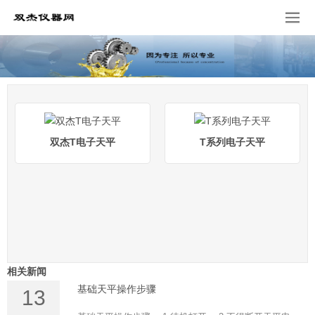
双杰T电子天平
T系列电子天平
相关新闻
基础天平操作步骤
13