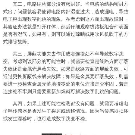
其二，电路结构部分没有密封好。当电路的结构密封方
式出了问题就容易使得电路内部湿度过大，造成漏电，导致
电子秤出现数字乱跳的现象。在考虑到这方面出现故障时，
其验证办法就是打开秤体，然后仔细观察线路板组合件表面
是否有湿气，如果有，则可以通过晾晒或用吹风机吹干的方
式排除故障。
其三，屏蔽功能失去作用或者连接处不牢导致数字跳
变。考虑到该部分的可能性时，就需要检查是线路方面屏蔽
失效还是金属壳屏蔽失效。如果是线路方面的屏蔽失效，可
通过更换屏蔽线来解决故障；如果是金属壳屏蔽失效，则需
要进一步检查金属壳落地接零处的电位焊接是否牢固，若是
连接处不牢则只需要重新加焊就可解决数字乱跳的问题。
其四，如果上述可能性检测都没有问题，就需要考虑电
子秤传感器是否发生了损坏或漂移情况。因为当传感器损坏
或发生漂移时，也可造成数字跳变不稳。