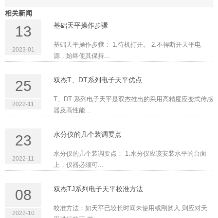
相关新闻
基础天平操作步骤
13
基础天平操作步骤： 1.待机打开。 2.不得断开天平电
2023-01
源，始终使其保持...
双杰T、DT系列电子天平优点
25
T、DT 系列电子天平是双杰推出的采用高精度应变式传感
2022-11
器及高性能...
水分仪的几个装调要点
23
水分仪的几个装调要点： 1.水分仪应该安装水平的台面
2022-11
上，仪器必须可...
双杰TJ系列电子天平校准方法
08
校准方法：如天平已较长时间未使用或刚购入,则应对天
2022-10