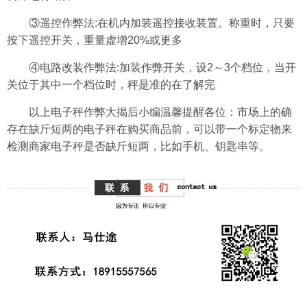
③遥控作弊法:在机内加装遥控接收装置。称重时，只要
按下遥控开关，重量虚增20%或更多
④电路改装作弊法:加装作弊开关，设2～3个档位，当开
关位于其中一个档位时，秤是准的在了解完
以上电子秤作弊大揭后小编温馨提醒各位：市场上的确
存在缺斤短两的电子秤在购买商品前，可以带一个标定物来
检测商家电子秤是否缺斤短两，比如手机、钥匙串等。