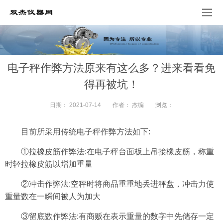
电子秤作弊方法原来有这么多？进来看看免
得再被坑！
日期：
2021-07-14
作者：
杰编
浏览：
目前所采用传统电子秤作弊方法如下:
①拉橡皮筋作弊法:在电子秤台面板上吊接橡皮筋，称重
时轻拉橡皮筋以增加重量
②冲击作弊法:空秤时将商品重重地丢进秤盘，冲击力使
重量数在一瞬间被人为加大
③留底数作弊法:有商贩在表示重量的数字中先储存一定