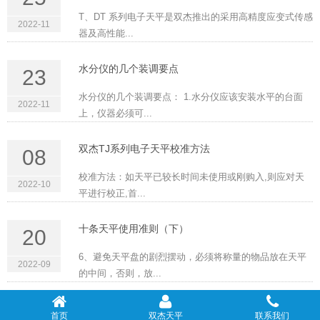
T、DT 系列电子天平是双杰推出的采用高精度应变式传感
2022-11
器及高性能...
水分仪的几个装调要点
23
水分仪的几个装调要点： 1.水分仪应该安装水平的台面
2022-11
上，仪器必须可...
双杰TJ系列电子天平校准方法
08
校准方法：如天平已较长时间未使用或刚购入,则应对天
2022-10
平进行校正,首...
十条天平使用准则（下）
20
6、避免天平盘的剧烈摆动，必须将称量的物品放在天平
2022-09
的中间，否则，放...
首页
双杰天平
联系我们