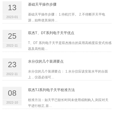
基础天平操作步骤
13
基础天平操作步骤： 1.待机打开。 2.不得断开天平电
2023-01
源，始终使其保持...
双杰T、DT系列电子天平优点
25
T、DT 系列电子天平是双杰推出的采用高精度应变式传感
2022-11
器及高性能...
水分仪的几个装调要点
23
水分仪的几个装调要点： 1.水分仪应该安装水平的台面
2022-11
上，仪器必须可...
双杰TJ系列电子天平校准方法
08
校准方法：如天平已较长时间未使用或刚购入,则应对天
2022-10
平进行校正,首...