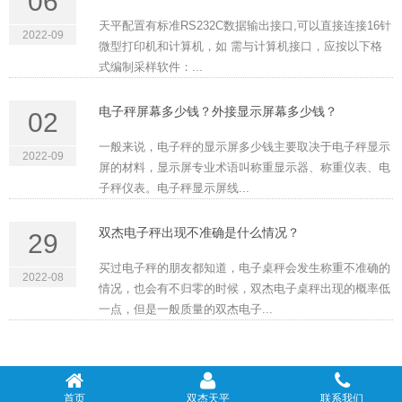
06
天平配置有标准RS232C数据输出接口,可以直接连接16针
2022-09
微型打印机和计算机，如 需与计算机接口，应按以下格
式编制采样软件：...
电子秤屏幕多少钱？外接显示屏幕多少钱？
02
一般来说，电子秤的显示屏多少钱主要取决于电子秤显示
2022-09
屏的材料，显示屏专业术语叫称重显示器、称重仪表、电
子秤仪表。电子秤显示屏线...
双杰电子秤出现不准确是什么情况？
29
买过电子秤的朋友都知道，电子桌秤会发生称重不准确的
2022-08
情况，也会有不归零的时候，双杰电子桌秤出现的概率低
一点，但是一般质量的双杰电子...
首页
双杰天平
联系我们