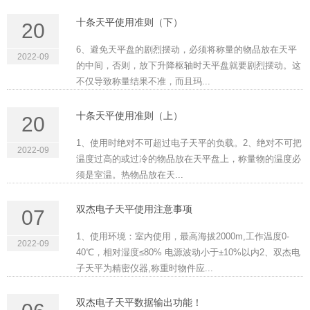
十条天平使用准则（下）
20
6、避免天平盘的剧烈摆动，必须将称量的物品放在天平
2022-09
的中间，否则，放下升降枢轴时天平盘就要剧烈摆动。这
不仅导致称量结果不准，而且玛...
十条天平使用准则（上）
20
1、使用时绝对不可超过电子天平的负载。2、绝对不可把
2022-09
温度过高的或过冷的物品放在天平盘上，称量物的温度必
须是室温。热物品放在天...
双杰电子天平使用注意事项
07
1、使用环境：室内使用，最高海拔2000m,工作温度0-
2022-09
40℃，相对湿度≤80% 电源波动小于±10%以内2、双杰电
子天平为精密仪器,称重时物件应...
双杰电子天平数据输出功能！