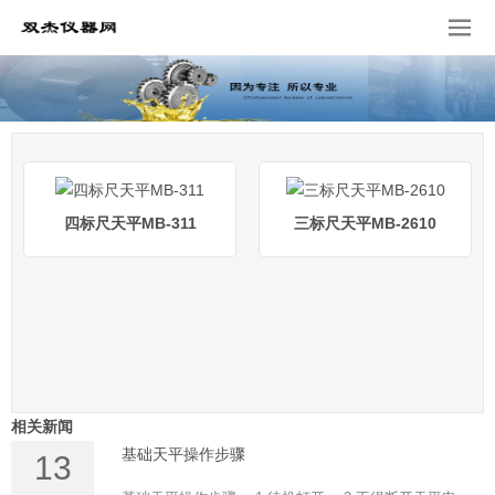
四标尺天平MB-311
三标尺天平MB-2610
相关新闻
基础天平操作步骤
13