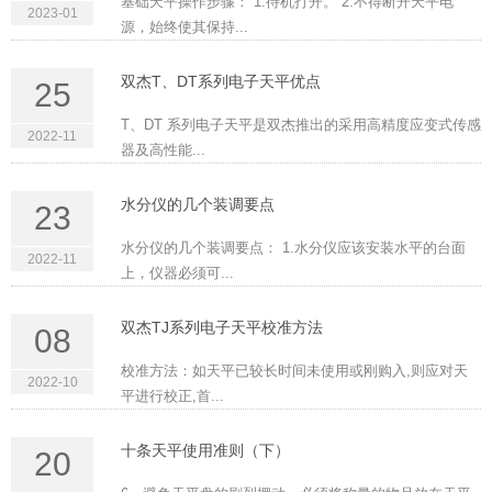
基础天平操作步骤： 1.待机打开。 2.不得断开天平电
2023-01
源，始终使其保持...
双杰T、DT系列电子天平优点
25
T、DT 系列电子天平是双杰推出的采用高精度应变式传感
2022-11
器及高性能...
水分仪的几个装调要点
23
水分仪的几个装调要点： 1.水分仪应该安装水平的台面
2022-11
上，仪器必须可...
双杰TJ系列电子天平校准方法
08
校准方法：如天平已较长时间未使用或刚购入,则应对天
2022-10
平进行校正,首...
十条天平使用准则（下）
20