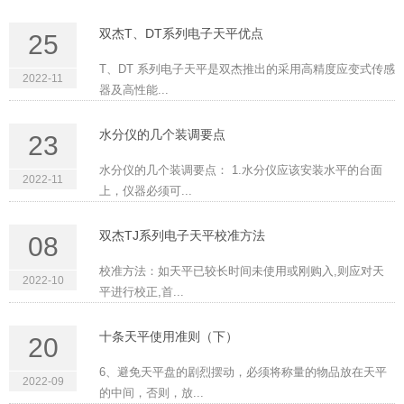
双杰T、DT系列电子天平优点
25
T、DT 系列电子天平是双杰推出的采用高精度应变式传感
2022-11
器及高性能...
水分仪的几个装调要点
23
水分仪的几个装调要点： 1.水分仪应该安装水平的台面
2022-11
上，仪器必须可...
双杰TJ系列电子天平校准方法
08
校准方法：如天平已较长时间未使用或刚购入,则应对天
2022-10
平进行校正,首...
十条天平使用准则（下）
20
6、避免天平盘的剧烈摆动，必须将称量的物品放在天平
2022-09
的中间，否则，放...