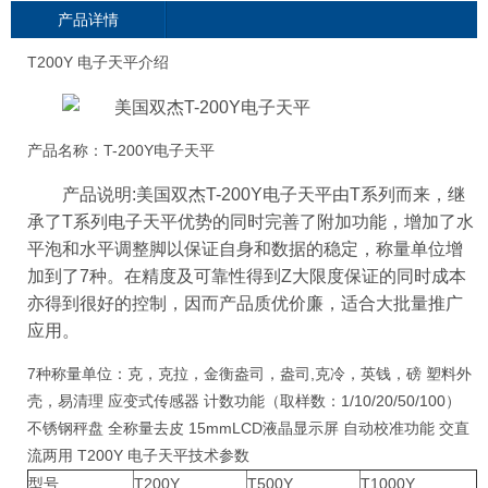
产品详情
T200Y 电子天平介绍
产品名称：T-200Y电子天平
产品说明:美国双杰T-200Y电子天平由T系列而来，继
承了T系列电子天平优势的同时完善了附加功能，增加了水
平泡和水平调整脚以保证自身和数据的稳定，称量单位增
加到了7种。在精度及可靠性得到Z大限度保证的同时成本
亦得到很好的控制，因而产品质优价廉，适合大批量推广
应用。
7种称量单位：克，克拉，金衡盎司，盎司,克冷，英钱，磅 塑料外
壳，易清理 应变式传感器 计数功能（取样数：1/10/20/50/100）
不锈钢秤盘 全称量去皮 15mmLCD液晶显示屏 自动校准功能 交直
流两用 T200Y 电子天平技术参数
型号
T200Y
T500Y
T1000Y