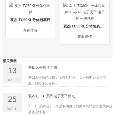
双杰 TC60KL分体包裹秤
双杰 TC30KL分体包裹秤30kg/1g 电子天平 电子秤 一级代理
查看详情
查看详情
相关资料
基础天平操作步骤
13
基础天平操作步骤： 1.待机打开。 2.不得断开天平电
2023-01
源，始终使其保持...
双杰T、DT系列电子天平优点
25
T、DT 系列电子天平是双杰推出的采用高精度应变式传感
2022-11
器及高性能...