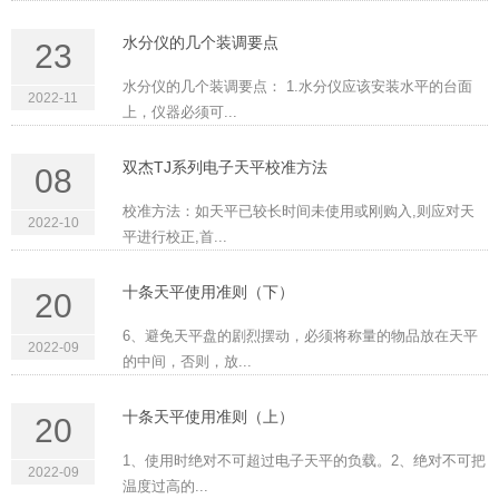
水分仪的几个装调要点
23
水分仪的几个装调要点： 1.水分仪应该安装水平的台面
2022-11
上，仪器必须可...
双杰TJ系列电子天平校准方法
08
校准方法：如天平已较长时间未使用或刚购入,则应对天
2022-10
平进行校正,首...
十条天平使用准则（下）
20
6、避免天平盘的剧烈摆动，必须将称量的物品放在天平
2022-09
的中间，否则，放...
十条天平使用准则（上）
20
1、使用时绝对不可超过电子天平的负载。2、绝对不可把
2022-09
温度过高的...