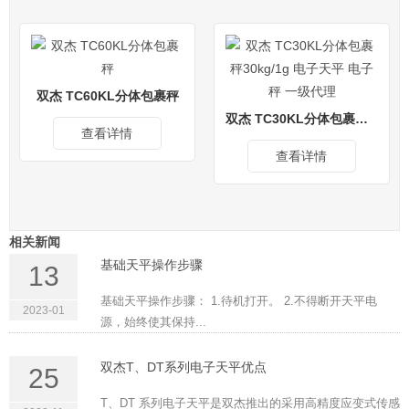
双杰 TC60KL分体包裹秤
双杰 TC30KL分体包裹秤30kg/1g 电子天平 电子秤 一级代理
查看详情
查看详情
相关新闻
基础天平操作步骤
13
基础天平操作步骤： 1.待机打开。 2.不得断开天平电
2023-01
源，始终使其保持...
双杰T、DT系列电子天平优点
25
T、DT 系列电子天平是双杰推出的采用高精度应变式传感