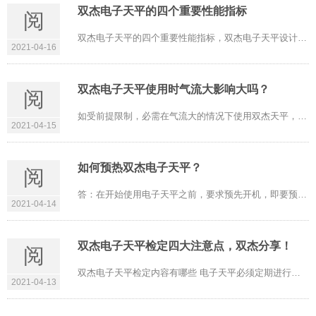
双杰电子天平的四个重要性能指标
阅
双杰电子天平的四个重要性能指标，双杰电子天平设计与使用中的四个性能指标：稳定性、灵敏性、正确性、不变性。双杰电子天平的正确性双杰电子天平的稳定性双杰电子天平的稳定性，就是指天平在其受到扰动后，能够自动回到它们的初始平衡位置的能力。...
2021-04-16
双杰电子天平使用时气流大影响大吗？
阅
如受前提限制，必需在气流大的情况下使用双杰天平，则用户需采用以下方法来进行丈量，减少丈量误差，以免造成不必要的损失。多次丈量，取其均匀值(3~5次)。1、国产双杰电子天平具备合理的人性化设计、新颖的结构、美观的外形、优越的性能，并且价格更为优惠。...
2021-04-15
如何预热双杰电子天平？
阅
答：在开始使用电子天平之前，要求预先开机，即要预热半小时到一小时。3、双杰电子天平产生静电会影响称量结果吗？3、双杰电子天平产生静电会影响称量结果吗？4、在不超过双杰电子天平量程的条件下，为什么不能直接用烧杯称取所需的药品？...
2021-04-14
双杰电子天平检定四大注意点，双杰分享！
阅
双杰电子天平检定内容有哪些 电子天平必须定期进行检定，根据JJG98-90检定规程，判断一台双杰电子天平的计量性能主要取决于8个指标,对使用中的双杰电子天平进行周期检定主要是有以下几项：鉴别力、灵敏度、最大允许误差、重复性及偏载的检定这四项。...
2021-04-13